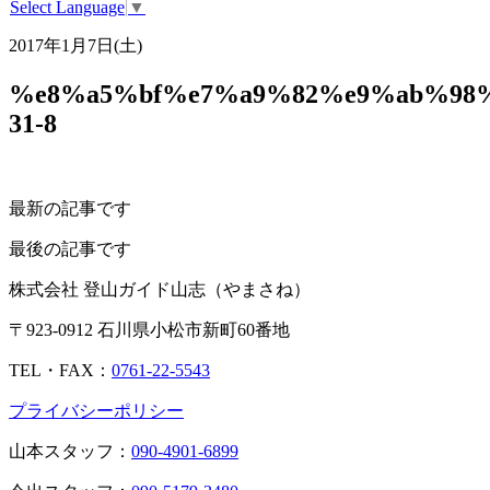
Select Language
▼
2017年1月7日(土)
%e8%a5%bf%e7%a9%82%e9%ab%98%
31-8
最新の記事です
最後の記事です
株式会社 登山ガイド山志（やまさね）
〒923-0912 石川県小松市新町60番地
TEL・FAX：
0761-22-5543
プライバシーポリシー
山本スタッフ：
090-4901-6899