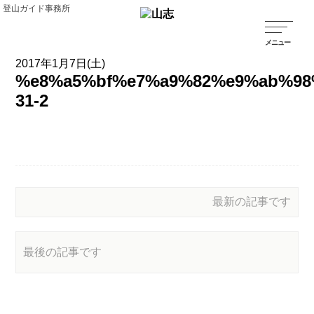
登山ガイド事務所
2017年1月7日(土)
%e8%a5%bf%e7%a9%82%e9%ab%98
31-2
最新の記事です
最後の記事です