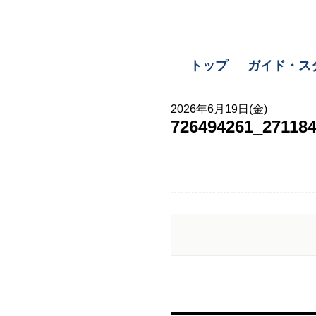
トップ
ガイド・ス
2026年6月19日(金)
726494261_27118