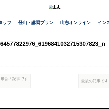
タッフ
登山・講習プラン
山志オンライン
イン
464577822976_6196841032715307823_n
最新の記事です
最後の記事です