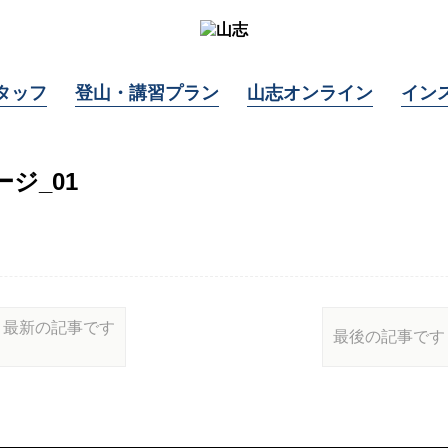
タッフ
登山・講習プラン
山志オンライン
イン
ジ_01
最新の記事です
最後の記事です