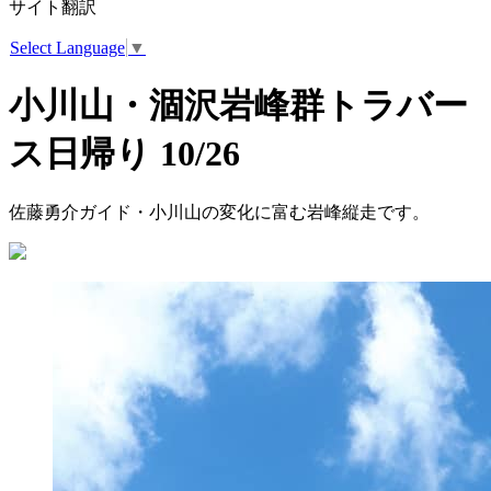
サイト翻訳
Select Language
▼
小川山・涸沢岩峰群トラバー
ス日帰り 10/26
佐藤勇介ガイド・小川山の変化に富む岩峰縦走です。