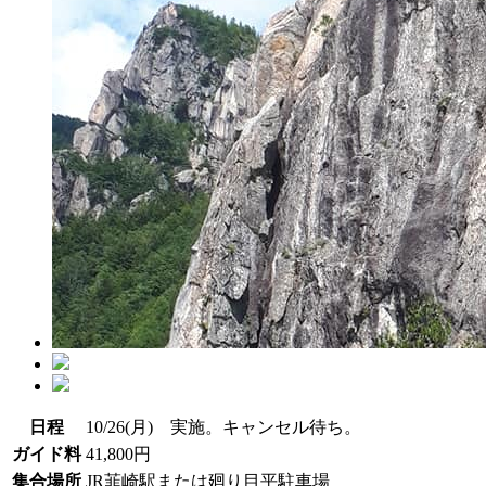
日程
10/26(月) 実施。キャンセル待ち。
ガイド料
41,800円
集合場所
JR韮崎駅または廻り目平駐車場