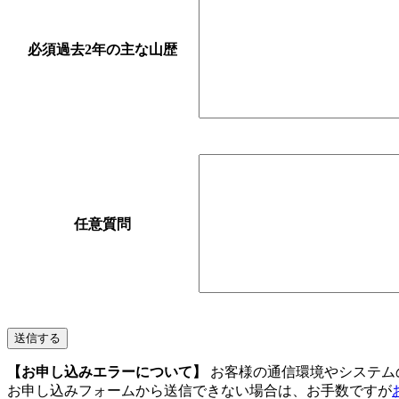
必須
過去2年の主な山歴
任意
質問
【お申し込みエラーについて】
お客様の通信環境やシステム
お申し込みフォームから送信できない場合は、お手数ですが