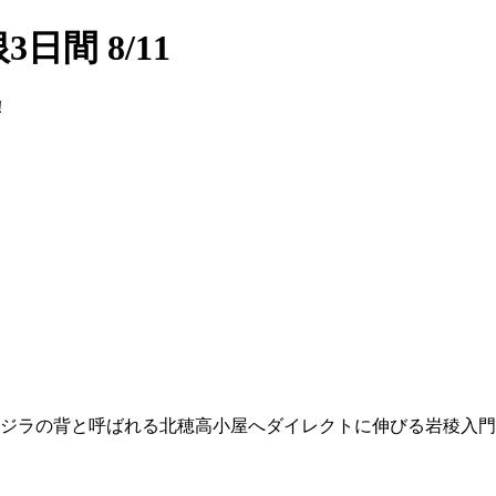
間 8/11
！
ゴジラの背と呼ばれる北穂高小屋へダイレクトに伸びる岩稜入