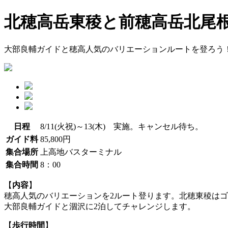
北穂高岳東稜と前穂高岳北尾根3日
大部良輔ガイドと穂高人気のバリエーションルートを登ろう
日程
8/11(火祝)～13(木) 実施。キャンセル待ち。
ガイド料
85,800円
集合場所
上高地バスターミナル
集合時間
8：00
【
内容
】
穂高人気のバリエーションを2ルート登ります。北穂東稜は
大部良輔ガイドと涸沢に2泊してチャレンジします。
【
歩行時間
】