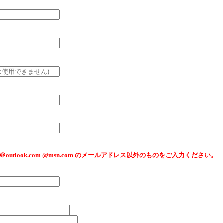
tlook.jp ＠outlook.com @msn.com のメールアドレス以外のものをご入力ください。