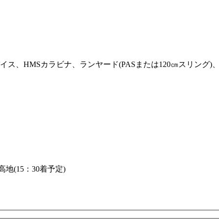
ス、HMSカラビナ、ランヤード(PASまたは120㎝スリング
(15：30着予定)