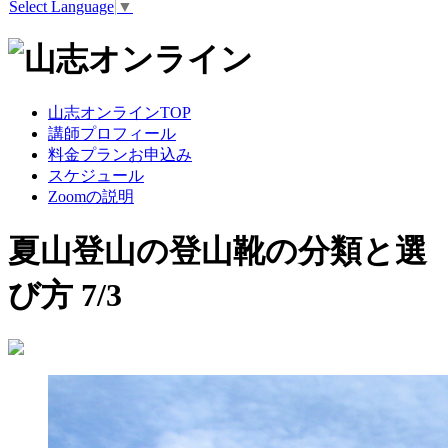
Select Language
▼
山志オンラインTOP
講師プロフィール
料金プランお申込み
スケジュール
Zoomの説明
夏山登山の登山靴の分類と選
び方 7/3