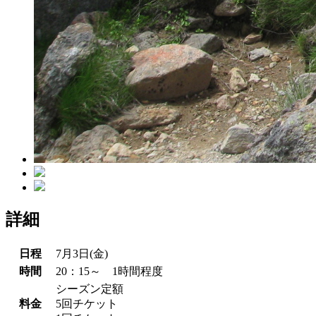
詳細
日程
7月3日(金)
時間
20：15～ 1時間程度
シーズン定額
料金
5回チケット