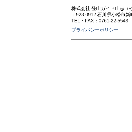
株式会社 登山ガイド山志（
〒923-0912 石川県小松市新
TEL・FAX：
0761-22-5543
プライバシーポリシー