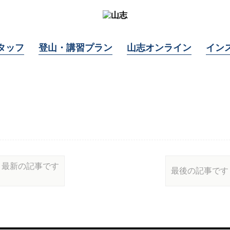
タッフ
登山・講習プラン
山志オンライン
イン
最新の記事です
最後の記事です